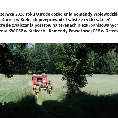
 czerwca 2026 roku Ośrodek Szkolenia Komendy Wojewódzki
ożarnej w Kielcach przeprowadził szóste z cyklu szkoleń
kresie zwalczania pożarów na terenach niezurbanizowanych
lenia KW PSP w Kielcach i Komendy Powiatowej PSP w Ostr