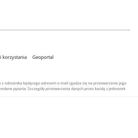
 korzystania
Geoportal
 z odnośnika będącego adresem e-mail zgadza się na przetwarzanie jego
esłane pytania. Szczegóły przetwarzania danych przez każdą z jednostek
,
-