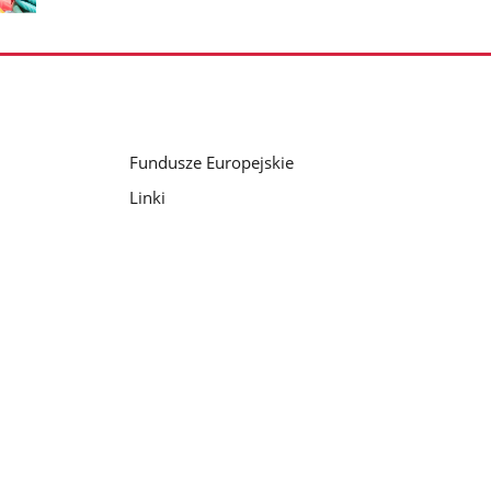
nestępne
zdjęcia
Fundusze Europejskie
Linki