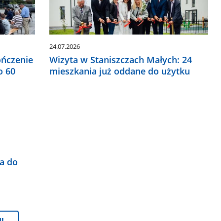
24.07.2026
ończenie
Wizyta w Staniszczach Małych: 24
o 60
mieszkania już oddane do użytku
a do
!