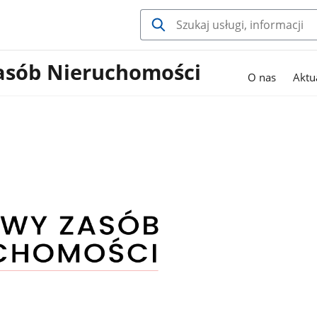
asób Nieruchomości
O nas
Aktu