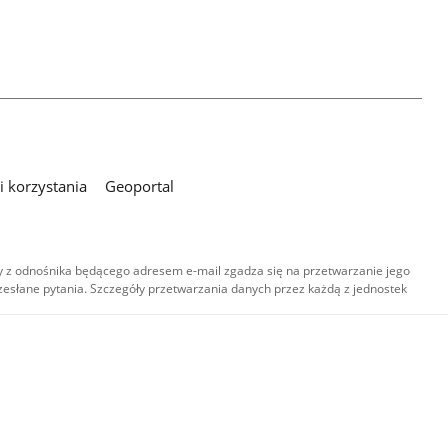
 korzystania
Geoportal
 z odnośnika będącego adresem e-mail zgadza się na przetwarzanie jego
esłane pytania. Szczegóły przetwarzania danych przez każdą z jednostek
,
-