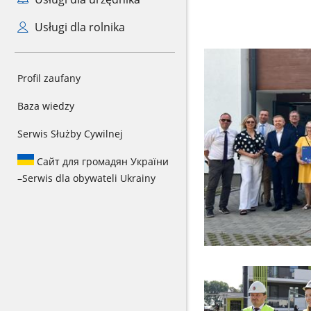
Usługi dla rolnika
Profil zaufany
Baza wiedzy
Serwis Służby Cywilnej
Сайт для громадян України
–
Serwis dla obywateli Ukrainy