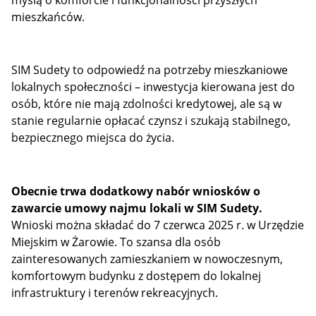
myślą o komforcie i funkcjonalności przyszłych
mieszkańców.
SIM Sudety to odpowiedź na potrzeby mieszkaniowe
lokalnych społeczności – inwestycja kierowana jest do
osób, które nie mają zdolności kredytowej, ale są w
stanie regularnie opłacać czynsz i szukają stabilnego,
bezpiecznego miejsca do życia.
Obecnie trwa dodatkowy nabór wniosków o
zawarcie umowy najmu lokali w SIM Sudety.
Wnioski można składać do 7 czerwca 2025 r. w Urzędzie
Miejskim w Żarowie. To szansa dla osób
zainteresowanych zamieszkaniem w nowoczesnym,
komfortowym budynku z dostępem do lokalnej
infrastruktury i terenów rekreacyjnych.