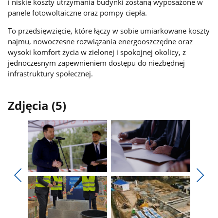
i niskie koszty utrzymania budynki zostaną wyposażone w
panele fotowoltaiczne oraz pompy ciepła.
To przedsięwzięcie, które łączy w sobie umiarkowane koszty
najmu, nowoczesne rozwiązania energooszczędne oraz
wysoki komfort życia w zielonej i spokojnej okolicy, z
jednoczesnym zapewnieniem dostępu do niezbędnej
infrastruktury społecznej.
Zdjęcia (5)
Pokaż
Pokaż
zdjęcie
zdjęcie
Pokaż
Poka
1
2
poprzednie
nest
z
z
zdjęcia
zdjęc