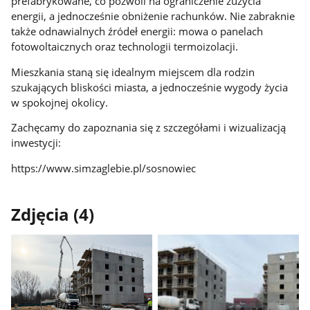
prefabrykowane, co pozwoli na ograniczenie zużycia
energii, a jednocześnie obniżenie rachunków. Nie zabraknie
także odnawialnych źródeł energii: mowa o panelach
fotowoltaicznych oraz technologii termoizolacji.
Mieszkania staną się idealnym miejscem dla rodzin
szukających bliskości miasta, a jednocześnie wygody życia
w spokojnej okolicy.
Zachęcamy do zapoznania się z szczegółami i wizualizacją
inwestycji:
https://www.simzaglebie.pl/sosnowiec
Zdjęcia (4)