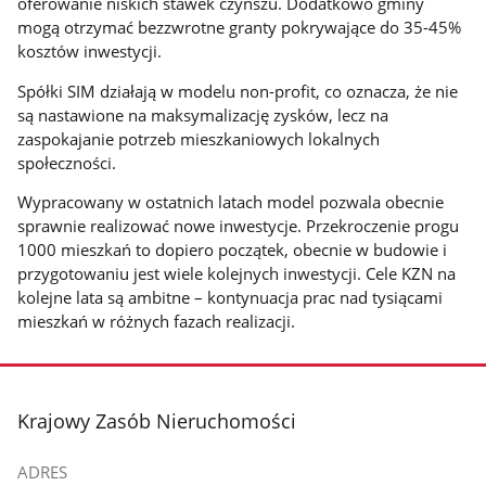
oferowanie niskich stawek czynszu. Dodatkowo gminy
mogą otrzymać bezzwrotne granty pokrywające do 35-45%
kosztów inwestycji.
Spółki SIM działają w modelu non-profit, co oznacza, że nie
są nastawione na maksymalizację zysków, lecz na
zaspokajanie potrzeb mieszkaniowych lokalnych
społeczności.
Wypracowany w ostatnich latach model pozwala obecnie
sprawnie realizować nowe inwestycje. Przekroczenie progu
1000 mieszkań to dopiero początek, obecnie w budowie i
przygotowaniu jest wiele kolejnych inwestycji. Cele KZN na
kolejne lata są ambitne – kontynuacja prac nad tysiącami
mieszkań w różnych fazach realizacji.
stopka
Krajowy Zasób Nieruchomości
ADRES