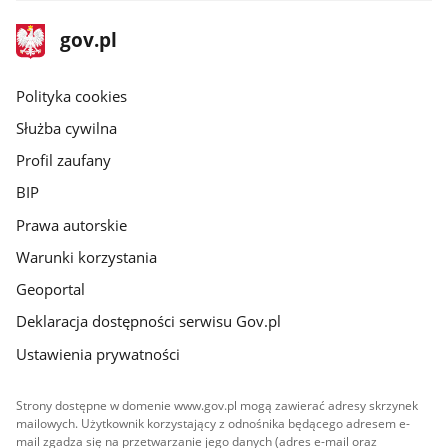
stopka
Strona
gov.pl
gov.pl
główna
gov.pl
Polityka cookies
Służba cywilna
Profil zaufany
BIP
Prawa autorskie
Warunki korzystania
Geoportal
Deklaracja dostępności serwisu Gov.pl
Ustawienia prywatności
Strony dostępne w domenie www.gov.pl mogą zawierać adresy skrzynek
mailowych. Użytkownik korzystający z odnośnika będącego adresem e-
mail zgadza się na przetwarzanie jego danych (adres e-mail oraz