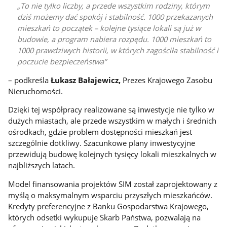
To nie tylko liczby, a przede wszystkim rodziny, którym
dziś możemy dać spokój i stabilność. 1000 przekazanych
mieszkań to początek – kolejne tysiące lokali są już w
budowie, a program nabiera rozpędu. 1000 mieszkań to
1000 prawdziwych historii, w których zagościła stabilność i
poczucie bezpieczeństwa
– podkreśla
Łukasz Bałajewicz,
Prezes Krajowego Zasobu
Nieruchomości.
Dzięki tej współpracy realizowane są inwestycje nie tylko w
dużych miastach, ale przede wszystkim w małych i średnich
ośrodkach, gdzie problem dostępności mieszkań jest
szczególnie dotkliwy. Szacunkowe plany inwestycyjne
przewidują budowę kolejnych tysięcy lokali mieszkalnych w
najbliższych latach.
Model finansowania projektów SIM został zaprojektowany z
myślą o maksymalnym wsparciu przyszłych mieszkańców.
Kredyty preferencyjne z Banku Gospodarstwa Krajowego,
których odsetki wykupuje Skarb Państwa, pozwalają na