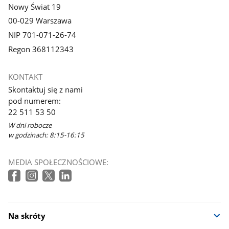
Nowy Świat 19
00-029 Warszawa
NIP 701-071-26-74
Regon 368112343
KONTAKT
Skontaktuj się z nami
pod numerem:
22 511 53 50
W dni robocze
w godzinach: 8:15-16:15
MEDIA SPOŁECZNOŚCIOWE:
Na skróty