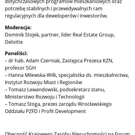
dotychczasowych programów mieszkaniowych oraz
potrzebę stabilnych i przewidywalnych ram
regulacyjnych dla deweloperów i inwestorów.
Moderacja:
Dominik Stojek, partner, lider Real Estate Group,
Deloitte
Paneliści:
– dr hab. Adam Czerniak, Zastępca Prezesa KZN,
profesor SGH
– Hanna Milewska-Wilk, specjalistka ds. mieszkalnictwa,
Instytut Rozwoju Miast i Regionów
– Tomasz Lewandowski, podsekretarz stanu,
Ministerstwo Rozwoju i Technologii
– Tomasz Stoga, prezes zarządu Wrocławskiego
Oddziału PZFD i Profit Development
Obecność Krajowego Zasobu Nieruchomości na Forum