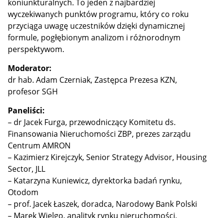
koniunkturalnych. To jeden z najbardziej
wyczekiwanych punktów programu, który co roku
przyciąga uwagę uczestników dzięki dynamicznej
formule, pogłębionym analizom i różnorodnym
perspektywom.
Moderator:
dr hab. Adam Czerniak, Zastępca Prezesa KZN,
profesor SGH
Paneliści:
– dr Jacek Furga, przewodniczący Komitetu ds.
Finansowania Nieruchomości ZBP, prezes zarządu
Centrum AMRON
– Kazimierz Kirejczyk, Senior Strategy Advisor, Housing
Sector, JLL
– Katarzyna Kuniewicz, dyrektorka badań rynku,
Otodom
– prof. Jacek Łaszek, doradca, Narodowy Bank Polski
– Marek Wielgo, analityk rynku nieruchomości,