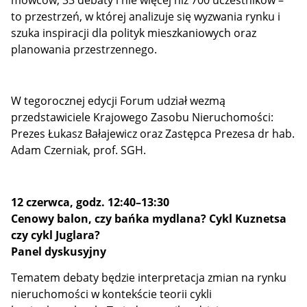
mówców, 33 debaty i nie więcej niż 700 uczestników –
to przestrzeń, w której analizuje się wyzwania rynku i
szuka inspiracji dla polityk mieszkaniowych oraz
planowania przestrzennego.
W tegorocznej edycji Forum udział wezmą
przedstawiciele Krajowego Zasobu Nieruchomości:
Prezes Łukasz Bałajewicz oraz Zastępca Prezesa dr hab.
Adam Czerniak, prof. SGH.
12 czerwca, godz. 12:40–13:30
Cenowy balon, czy bańka mydlana? Cykl Kuznetsa
czy cykl Juglara?
Panel dyskusyjny
Tematem debaty będzie interpretacja zmian na rynku
nieruchomości w kontekście teorii cykli