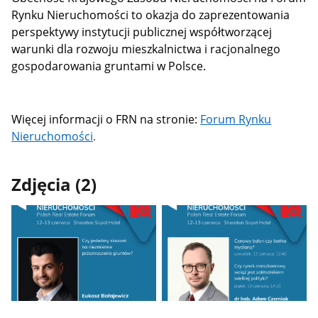
Rynku Nieruchomości to okazja do zaprezentowania
perspektywy instytucji publicznej współtworzącej
warunki dla rozwoju mieszkalnictwa i racjonalnego
gospodarowania gruntami w Polsce.
Więcej informacji o FRN na stronie:
Forum Rynku
Nieruchomości
.
Zdjęcia (2)
Pokaż
Pokaż