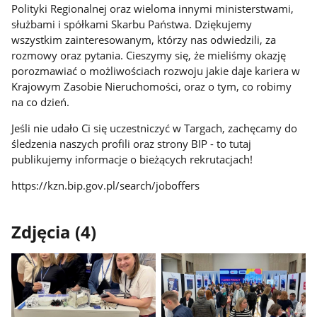
Polityki Regionalnej oraz wieloma innymi ministerstwami,
służbami i spółkami Skarbu Państwa. Dziękujemy
wszystkim zainteresowanym, którzy nas odwiedzili, za
rozmowy oraz pytania. Cieszymy się, że mieliśmy okazję
porozmawiać o możliwościach rozwoju jakie daje kariera w
Krajowym Zasobie Nieruchomości, oraz o tym, co robimy
na co dzień.
Jeśli nie udało Ci się uczestniczyć w Targach, zachęcamy do
śledzenia naszych profili oraz strony BIP - to tutaj
publikujemy informacje o bieżących rekrutacjach!
https://kzn.bip.gov.pl/search/joboffers
Zdjęcia (4)