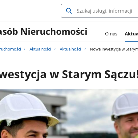
asób Nieruchomości
O nas
Aktua
eruchomości
Aktualności
Aktualności
Nowa inwestycja w Starym
westycja w Starym Sączu