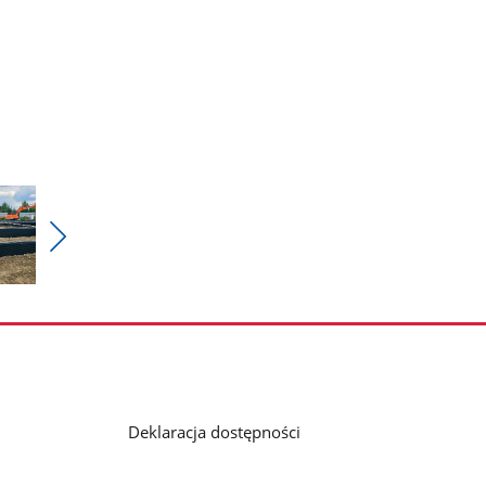
Pokaż
nestępne
zdjęcia
Deklaracja dostępności