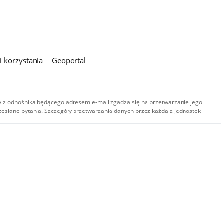
 korzystania
Geoportal
 z odnośnika będącego adresem e-mail zgadza się na przetwarzanie jego
esłane pytania. Szczegóły przetwarzania danych przez każdą z jednostek
,
-