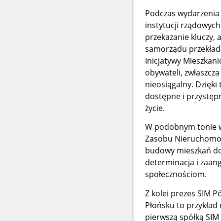
Podczas wydarzenia 
instytucji rządowych
przekazanie kluczy, 
samorządu przekład
Inicjatywy Mieszkan
obywateli, zwłaszcza
nieosiągalny. Dzięki
dostępne i przystęp
życie.
W podobnym tonie wy
Zasobu Nieruchomoś
budowy mieszkań dos
determinacja i zaang
społecznościom.
Z kolei prezes SIM 
Płońsku to przykład
pierwszą spółką SIM 