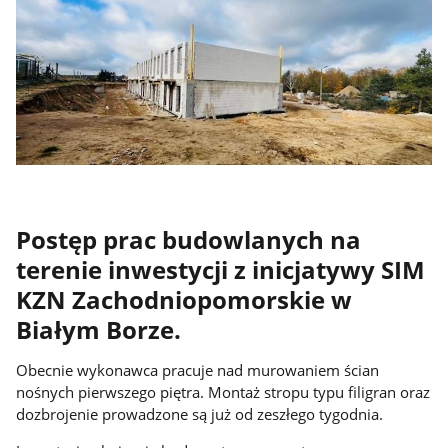
Postęp prac budowlanych na
terenie inwestycji z inicjatywy SIM
KZN Zachodniopomorskie w
Białym Borze.
Obecnie wykonawca pracuje nad murowaniem ścian
nośnych pierwszego piętra. Montaż stropu typu filigran oraz
dozbrojenie prowadzone są już od zeszłego tygodnia.