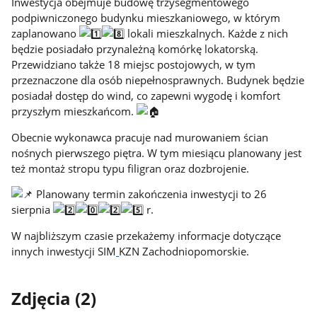
Inwestycja obejmuje budowę trzysegmentowego
podpiwniczonego budynku mieszkaniowego, w którym
zaplanowano
lokali mieszkalnych. Każde z nich
będzie posiadało przynależną komórkę lokatorską.
Przewidziano także 18 miejsc postojowych, w tym
przeznaczone dla osób niepełnosprawnych. Budynek będzie
posiadał dostęp do wind, co zapewni wygodę i komfort
przyszłym mieszkańcom.
Obecnie wykonawca pracuje nad murowaniem ścian
nośnych pierwszego piętra. W tym miesiącu planowany jest
też montaż stropu typu filigran oraz dozbrojenie.
Planowany termin zakończenia inwestycji to 26
sierpnia
r.
W najbliższym czasie przekażemy informacje dotyczące
innych inwestycji SIM
KZN Zachodniopomorskie.
Zdjęcia (2)