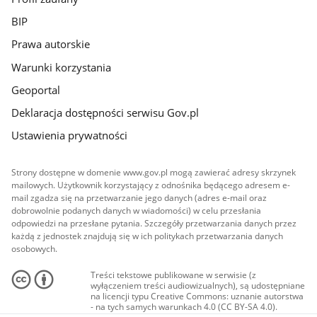
BIP
Prawa autorskie
Warunki korzystania
Geoportal
Deklaracja dostępności serwisu Gov.pl
Ustawienia prywatności
Strony dostępne w domenie www.gov.pl mogą zawierać adresy skrzynek
mailowych. Użytkownik korzystający z odnośnika będącego adresem e-
mail zgadza się na przetwarzanie jego danych (adres e-mail oraz
dobrowolnie podanych danych w wiadomości) w celu przesłania
odpowiedzi na przesłane pytania. Szczegóły przetwarzania danych przez
każdą z jednostek znajdują się w ich politykach przetwarzania danych
osobowych.
Treści tekstowe publikowane w serwisie (z
wyłączeniem treści audiowizualnych), są udostępniane
na licencji typu Creative Commons: uznanie autorstwa
- na tych samych warunkach 4.0 (CC BY-SA 4.0).