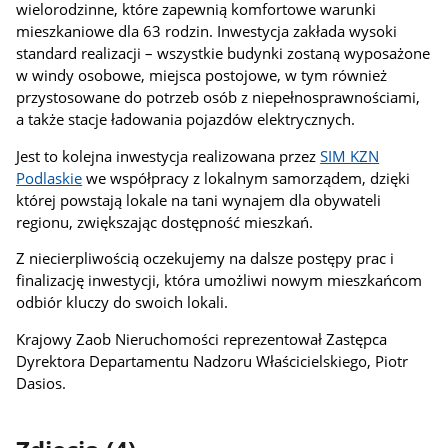
wielorodzinne, które zapewnią komfortowe warunki
mieszkaniowe dla 63 rodzin. Inwestycja zakłada wysoki
standard realizacji – wszystkie budynki zostaną wyposażone
w windy osobowe, miejsca postojowe, w tym również
przystosowane do potrzeb osób z niepełnosprawnościami,
a także stacje ładowania pojazdów elektrycznych.
Jest to kolejna inwestycja realizowana przez
SIM KZN
Podlaskie
we współpracy z lokalnym samorządem, dzięki
której powstają lokale na tani wynajem dla obywateli
regionu, zwiększając dostępność mieszkań.
Z niecierpliwością oczekujemy na dalsze postępy prac i
finalizację inwestycji, która umożliwi nowym mieszkańcom
odbiór kluczy do swoich lokali.
Krajowy Zaob Nieruchomości reprezentował Zastępca
Dyrektora Departamentu Nadzoru Właścicielskiego, Piotr
Dasios.