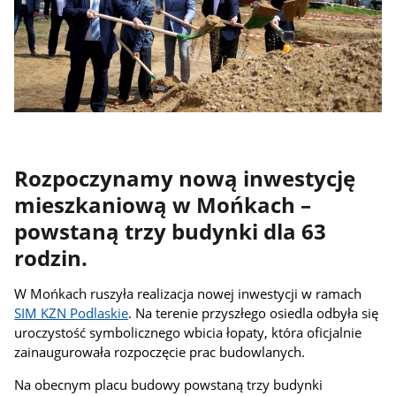
Rozpoczynamy nową inwestycję
mieszkaniową w Mońkach –
powstaną trzy budynki dla 63
rodzin.
W Mońkach ruszyła realizacja nowej inwestycji w ramach
SIM KZN Podlaskie
. Na terenie przyszłego osiedla odbyła się
uroczystość symbolicznego wbicia łopaty, która oficjalnie
zainaugurowała rozpoczęcie prac budowlanych.
Na obecnym placu budowy powstaną trzy budynki