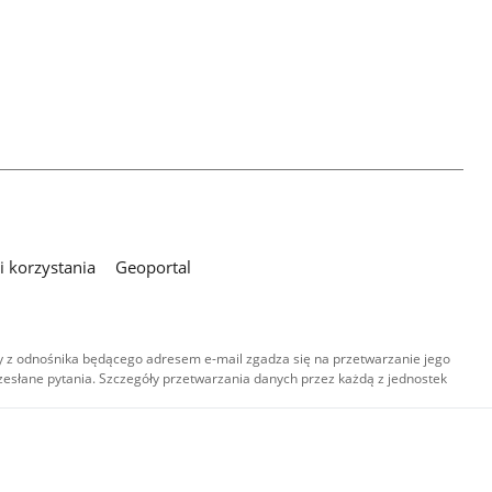
 korzystania
Geoportal
 z odnośnika będącego adresem e-mail zgadza się na przetwarzanie jego
esłane pytania. Szczegóły przetwarzania danych przez każdą z jednostek
,
-