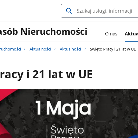
asób Nieruchomości
O nas
Aktua
eruchomości
Aktualności
Aktualności
Święto Pracy i 21 lat w UE
racy i 21 lat w UE