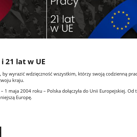
i 21 lat w UE
a, by wyrazić wdzięczność wszystkim, którzy swoją codzienną pra
zwoju kraju.
 – 1 maja 2004 roku – Polska dołączyła do Unii Europejskiej. Od 
niejszą Europę.