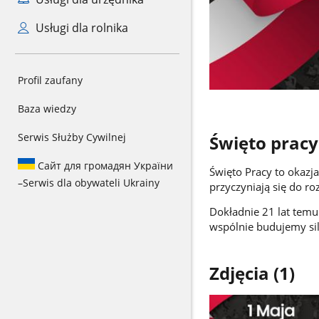
Usługi dla rolnika
Profil zaufany
Baza wiedzy
Serwis Służby Cywilnej
Święto pracy 
Сайт для громадян України
Święto Pracy to okazj
–
Serwis dla obywateli Ukrainy
przyczyniają się do ro
Dokładnie 21 lat temu
wspólnie budujemy sil
Zdjęcia (1)