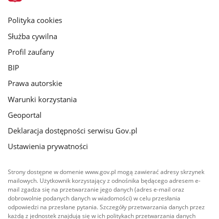
główna
gov.pl
Polityka cookies
Służba cywilna
Profil zaufany
BIP
Prawa autorskie
Warunki korzystania
Geoportal
Deklaracja dostępności serwisu Gov.pl
Ustawienia prywatności
Strony dostępne w domenie www.gov.pl mogą zawierać adresy skrzynek
mailowych. Użytkownik korzystający z odnośnika będącego adresem e-
mail zgadza się na przetwarzanie jego danych (adres e-mail oraz
dobrowolnie podanych danych w wiadomości) w celu przesłania
odpowiedzi na przesłane pytania. Szczegóły przetwarzania danych przez
każdą z jednostek znajdują się w ich politykach przetwarzania danych