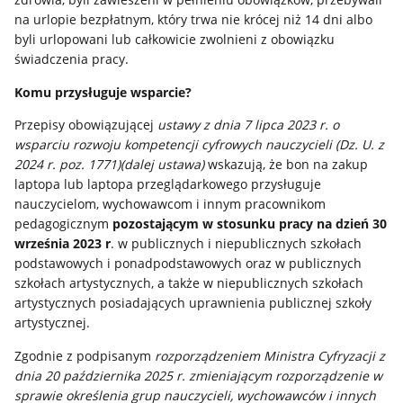
na urlopie bezpłatnym, który trwa nie krócej niż 14 dni albo
byli urlopowani lub całkowicie zwolnieni z obowiązku
świadczenia pracy.
Komu przysługuje wsparcie?
Przepisy obowiązującej
ustawy z dnia 7 lipca 2023 r. o
wsparciu rozwoju kompetencji cyfrowych nauczycieli (Dz. U. z
2024 r. poz. 1771)(dalej ustawa)
wskazują, że bon na zakup
laptopa lub laptopa przeglądarkowego przysługuje
nauczycielom, wychowawcom i innym pracownikom
pedagogicznym
pozostającym w stosunku pracy na dzień 30
września 2023 r
. w publicznych i niepublicznych szkołach
podstawowych i ponadpodstawowych oraz w publicznych
szkołach artystycznych, a także w niepublicznych szkołach
artystycznych posiadających uprawnienia publicznej szkoły
artystycznej.
Zgodnie z podpisanym
rozporządzeniem Ministra Cyfryzacji z
dnia 20 października 2025 r. zmieniającym rozporządzenie w
sprawie określenia grup nauczycieli, wychowawców i innych