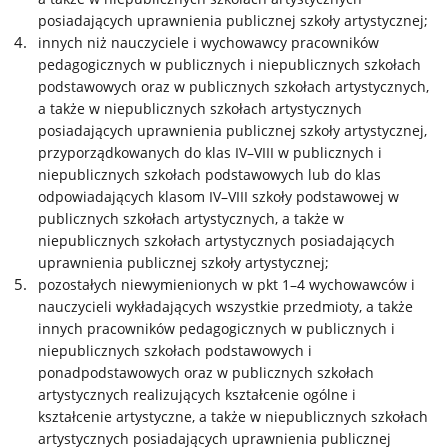
posiadających uprawnienia publicznej szkoły artystycznej;
innych niż nauczyciele i wychowawcy pracowników
pedagogicznych w publicznych i niepublicznych szkołach
podstawowych oraz w publicznych szkołach artystycznych,
a także w niepublicznych szkołach artystycznych
posiadających uprawnienia publicznej szkoły artystycznej,
przyporządkowanych do klas IV–VIII w publicznych i
niepublicznych szkołach podstawowych lub do klas
odpowiadających klasom IV–VIII szkoły podstawowej w
publicznych szkołach artystycznych, a także w
niepublicznych szkołach artystycznych posiadających
uprawnienia publicznej szkoły artystycznej;
pozostałych niewymienionych w pkt 1–4 wychowawców i
nauczycieli wykładających wszystkie przedmioty, a także
innych pracowników pedagogicznych w publicznych i
niepublicznych szkołach podstawowych i
ponadpodstawowych oraz w publicznych szkołach
artystycznych realizujących kształcenie ogólne i
kształcenie artystyczne, a także w niepublicznych szkołach
artystycznych posiadających uprawnienia publicznej