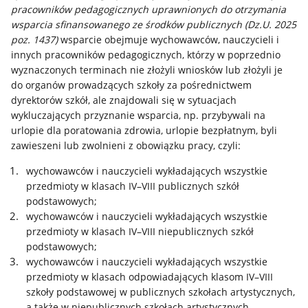
pracowników pedagogicznych uprawnionych do otrzymania
wsparcia sfinansowanego ze środków publicznych (Dz.U. 2025
poz. 1437)
wsparcie obejmuje wychowawców, nauczycieli i
innych pracowników pedagogicznych, którzy w poprzednio
wyznaczonych terminach nie złożyli wniosków lub złożyli je
do organów prowadzących szkoły za pośrednictwem
dyrektorów szkół, ale znajdowali się w sytuacjach
wykluczających przyznanie wsparcia, np. przybywali na
urlopie dla poratowania zdrowia, urlopie bezpłatnym, byli
zawieszeni lub zwolnieni z obowiązku pracy, czyli:
wychowawców i nauczycieli wykładających wszystkie
przedmioty w klasach IV–VIII publicznych szkół
podstawowych;
wychowawców i nauczycieli wykładających wszystkie
przedmioty w klasach IV–VIII niepublicznych szkół
podstawowych;
wychowawców i nauczycieli wykładających wszystkie
przedmioty w klasach odpowiadających klasom IV–VIII
szkoły podstawowej w publicznych szkołach artystycznych,
a także w niepublicznych szkołach artystycznych