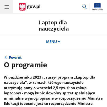
gov.pl
przejdź
do
wyszukiwar
Laptop dla
nauczyciela
MENU
Powrót
O programie
W październiku 2023 r. ruszył program „Laptop dla
nauczyciela”, w ramach którego nauczyciele
otrzymują bony o wartości 2,5 tys. zł na zakup
laptopów - mogą kupić dowolny sprzęt spełniający
minimalne wymogi opisane w rozporządzeniu Ministra
Edukacji (obecnie jest to rozporządzenie Ministra