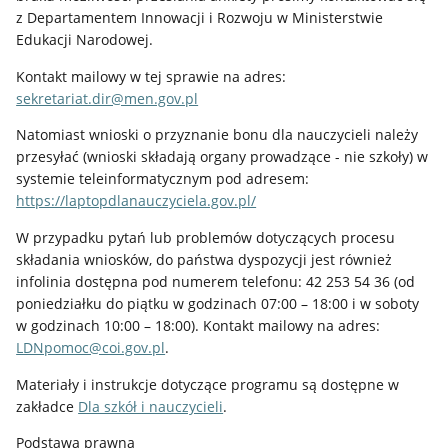
z Departamentem Innowacji i Rozwoju w Ministerstwie
Edukacji Narodowej.
Kontakt mailowy w tej sprawie na adres:
sekretariat.dir@men.gov.pl
Natomiast wnioski o przyznanie bonu dla nauczycieli należy
przesyłać (wnioski składają organy prowadzące - nie szkoły) w
systemie teleinformatycznym pod adresem:
https://laptopdlanauczyciela.gov.pl/
W przypadku pytań lub problemów dotyczących procesu
składania wniosków, do państwa dyspozycji jest również
infolinia dostępna pod numerem telefonu: 42 253 54 36 (od
poniedziałku do piątku w godzinach 07:00 – 18:00 i w soboty
w godzinach 10:00 – 18:00). Kontakt mailowy na adres:
LDNpomoc@coi.gov.pl
.
Materiały i instrukcje dotyczące programu są dostępne w
zakładce
Dla szkół i nauczycieli
.
Podstawa prawna