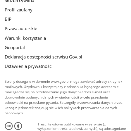
Służba cywilna
Profil zaufany
BIP
Prawa autorskie
Warunki korzystania
Geoportal
Deklaracja dostępności serwisu Gov.pl
Ustawienia prywatności
Strony dostępne w domenie www.gov.pl mogą zawierać adresy skrzynek
mailowych. Użytkownik korzystający z odnośnika będącego adresem e-
mail zgadza się na przetwarzanie jego danych (adres e-mail oraz
dobrowolnie podanych danych w wiadomości) w celu przesłania
odpowiedzi na przesłane pytania. Szczegóły przetwarzania danych przez
każdą z jednostek znajdują się w ich politykach przetwarzania danych
osobowych.
Treści tekstowe publikowane w serwisie (z
wyłączeniem treści audiowizualnych), są udostępniane