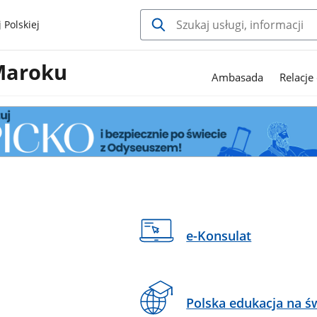
 Polskiej
Maroku
Ambasada
Relacje
e-Konsulat
Polska edukacja na ś