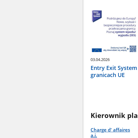
03.04.2026
Entry Exit System
granicach UE
Kierownik pl
Charge d' affaires
a.i.