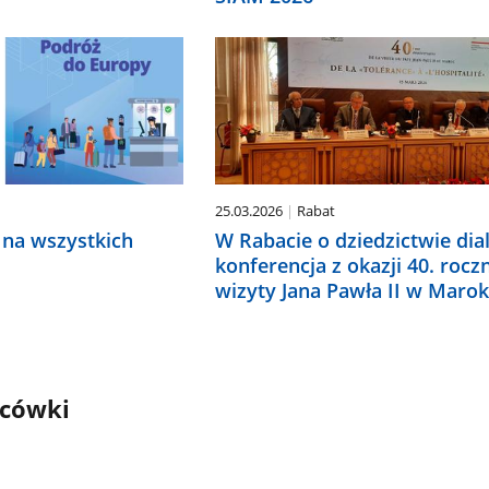
25.03.2026
Rabat
 na wszystkich
W Rabacie o dziedzictwie dia
konferencja z okazji 40. rocz
wizyty Jana Pawła II w Maro
acówki