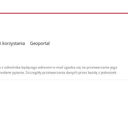
 korzystania
Geoportal
 z odnośnika będącego adresem e-mail zgadza się na przetwarzanie jego
esłane pytania. Szczegóły przetwarzania danych przez każdą z jednostek
,
-