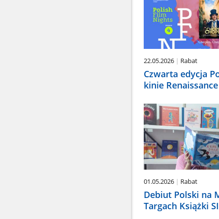
22.05.2026
Rabat
Czwarta edycja Po
kinie Renaissance
01.05.2026
Rabat
Debiut Polski na
Targach Książki S