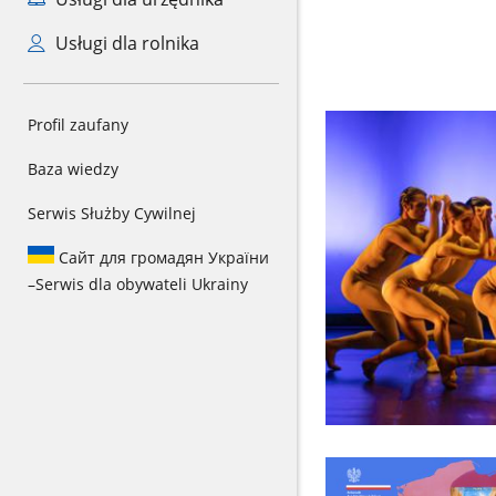
Usługi dla rolnika
Profil zaufany
Baza wiedzy
Serwis Służby Cywilnej
Сайт для громадян України
–
Serwis dla obywateli Ukrainy