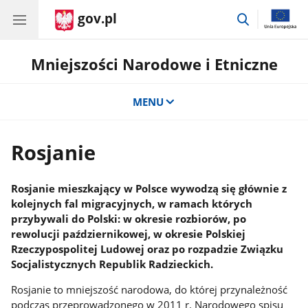
gov.pl
przejdź
do
wyszukiwar
Mniejszości Narodowe i Etniczne
MENU
Rosjanie
Rosjanie mieszkający w Polsce wywodzą się głównie z
kolejnych fal migracyjnych, w ramach których
przybywali do Polski: w okresie rozbiorów, po
rewolucji październikowej, w okresie Polskiej
Rzeczypospolitej Ludowej oraz po rozpadzie Związku
Socjalistycznych Republik Radzieckich.
Rosjanie to mniejszość narodowa, do której przynależność
podczas przeprowadzonego w 2011 r. Narodowego spisu