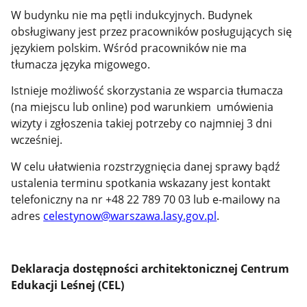
W budynku nie ma pętli indukcyjnych. Budynek
obsługiwany jest przez pracowników posługujących się
językiem polskim. Wśród pracowników nie ma
tłumacza języka migowego.
Istnieje możliwość skorzystania ze wsparcia tłumacza
(na miejscu lub online) pod warunkiem umówienia
wizyty i zgłoszenia takiej potrzeby co najmniej 3 dni
wcześniej.
W celu ułatwienia rozstrzygnięcia danej sprawy bądź
ustalenia terminu spotkania wskazany jest kontakt
telefoniczny na nr +48 22 789 70 03 lub e-mailowy na
adres
celestynow@warszawa.lasy.gov.pl
.
Deklaracja dostępności architektonicznej Centrum
Edukacji Leśnej (CEL)