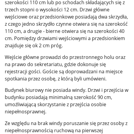
szerokości 110 cm lub po schodach składających się z
trzech stopni o wysokości 12 cm. Drzwi główne
wejściowe oraz przedsionkowe posiadają dwa skrzydła,
z czego jedno skrzydło czynne otwiera się na szerokość
110 cm, a drugie - bierne otwiera się na szerokości 40
cm. Pomiędzy drzwiami wejściowymi a przedsionkiem
znajduje się ok 2 cm próg.
Wejście główne prowadzi do przestronnego holu oraz
na prawo do sekretariatu, gdzie dokonuje się
rejestracji gości. Goście są doprowadzani na miejsce
spotkania przez osobę, z którą byli umówieni.
Budynek biurowy nie posiada windy. Drzwi i przejścia w
budynku posiadają minimalną szerokość 90 cm,
umożliwiającą skorzystanie z przejścia osobie
niepełnosprawnej.
Ze względu na brak windy poruszanie się przez osoby z
niepełnosprawnością ruchową na pierwszej