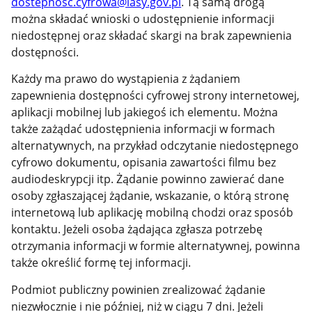
dostepnosc.cyfrowa@lasy.gov.pl
. Tą samą drogą
można składać wnioski o udostępnienie informacji
niedostępnej oraz składać skargi na brak zapewnienia
dostępności.
Każdy ma prawo do wystąpienia z żądaniem
zapewnienia dostępności cyfrowej strony internetowej,
aplikacji mobilnej lub jakiegoś ich elementu. Można
także zażądać udostępnienia informacji w formach
alternatywnych, na przykład odczytanie niedostępnego
cyfrowo dokumentu, opisania zawartości filmu bez
audiodeskrypcji itp. Żądanie powinno zawierać dane
osoby zgłaszającej żądanie, wskazanie, o którą stronę
internetową lub aplikację mobilną chodzi oraz sposób
kontaktu. Jeżeli osoba żądająca zgłasza potrzebę
otrzymania informacji w formie alternatywnej, powinna
także określić formę tej informacji.
Podmiot publiczny powinien zrealizować żądanie
niezwłocznie i nie później, niż w ciągu 7 dni. Jeżeli