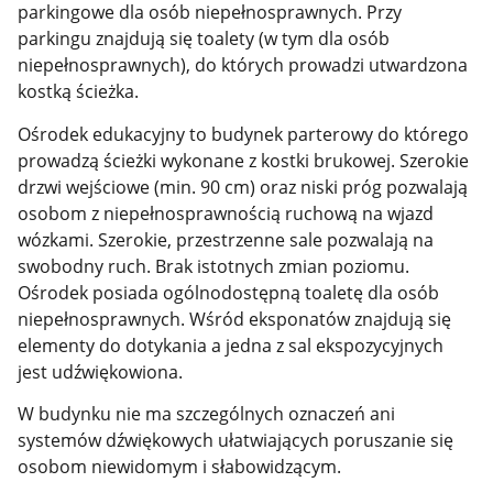
parkingowe dla osób niepełnosprawnych. Przy
parkingu znajdują się toalety (w tym dla osób
niepełnosprawnych), do których prowadzi utwardzona
kostką ścieżka.
Ośrodek edukacyjny to budynek parterowy do którego
prowadzą ścieżki wykonane z kostki brukowej. Szerokie
drzwi wejściowe (min. 90 cm) oraz niski próg pozwalają
osobom z niepełnosprawnością ruchową na wjazd
wózkami. Szerokie, przestrzenne sale pozwalają na
swobodny ruch. Brak istotnych zmian poziomu.
Ośrodek posiada ogólnodostępną toaletę dla osób
niepełnosprawnych. Wśród eksponatów znajdują się
elementy do dotykania a jedna z sal ekspozycyjnych
jest udźwiękowiona.
W budynku nie ma szczególnych oznaczeń ani
systemów dźwiękowych ułatwiających poruszanie się
osobom niewidomym i słabowidzącym.