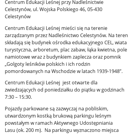
Centrum Edukacji Leśnej przy Nadleśnictwie
Celestynów, ul. Wojska Polskiego 46, 05-430
Celestynów
Centrum Edukacji Leśnej mieści się na terenie
zarządzanym przez Nadleśnictwo Celestynów. Na teren
składają się budynek ośrodka edukacyjnego CEL, wiata
turystyczna, arboretum, plac zabaw, łąka kwietna, pole
namiotowe wraz z budynkiem zaplecza oraz pomnik
„Golgoty leśników polskich i ich rodzin
pomordowanych na Wschodzie w latach 1939-1948”.
Centrum Edukacji Leśnej jest otwarte dla
zwiedzających od poniedziałku do piątku w godzinach
7:30 – 15:30.
Pojazdy parkowane są zazwyczaj na pobliskim,
utwardzonym kostką brukową parkingu leśnym
powstałym w ramach Aktywnego Udostępniania
Lasu (ok. 200 m). Na parkingu wyznaczono miejsca