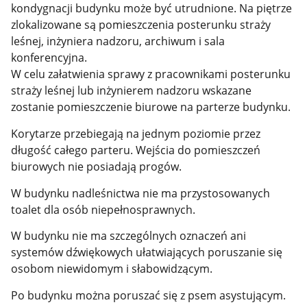
kondygnacji budynku może być utrudnione. Na piętrze
zlokalizowane są pomieszczenia posterunku straży
leśnej, inżyniera nadzoru, archiwum i sala
konferencyjna.
W celu załatwienia sprawy z pracownikami posterunku
straży leśnej lub inżynierem nadzoru wskazane
zostanie pomieszczenie biurowe na parterze budynku.
Korytarze przebiegają na jednym poziomie przez
długość całego parteru. Wejścia do pomieszczeń
biurowych nie posiadają progów.
W budynku nadleśnictwa nie ma przystosowanych
toalet dla osób niepełnosprawnych.
W budynku nie ma szczególnych oznaczeń ani
systemów dźwiękowych ułatwiających poruszanie się
osobom niewidomym i słabowidzącym.
Po budynku można poruszać się z psem asystującym.