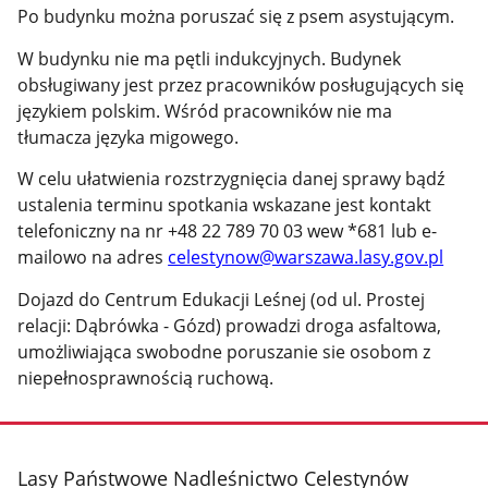
Po budynku można poruszać się z psem asystującym.
W budynku nie ma pętli indukcyjnych. Budynek
obsługiwany jest przez pracowników posługujących się
językiem polskim. Wśród pracowników nie ma
tłumacza języka migowego.
W celu ułatwienia rozstrzygnięcia danej sprawy bądź
ustalenia terminu spotkania wskazane jest kontakt
telefoniczny na nr +48 22 789 70 03 wew *681 lub e-
mailowo na adres
celestynow@warszawa.lasy.gov.pl
Dojazd do Centrum Edukacji Leśnej (od ul. Prostej
relacji: Dąbrówka - Gózd) prowadzi droga asfaltowa,
umożliwiająca swobodne poruszanie sie osobom z
niepełnosprawnością ruchową.
stopka
Lasy Państwowe Nadleśnictwo Celestynów