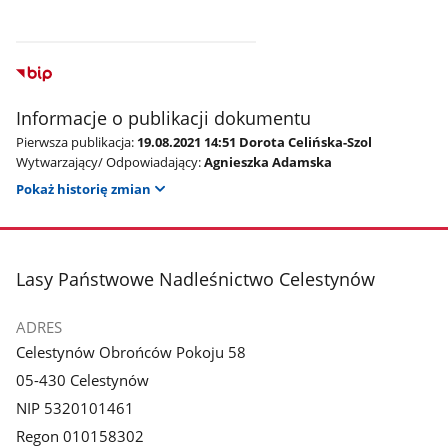
Informacje o publikacji dokumentu
Pierwsza publikacja:
19.08.2021 14:51 Dorota Celińska-Szol
Wytwarzający/ Odpowiadający:
Agnieszka Adamska
Pokaż historię zmian
stopka
Lasy Państwowe Nadleśnictwo Celestynów
ADRES
Celestynów Obrońców Pokoju 58
05-430 Celestynów
NIP 5320101461
Regon 010158302