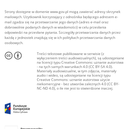
Strony dostępne w domenie www.gov.pl mogą zawierać adresy skrzynek
mailowych. Użytkownik korzystający z odnośnika będącego adresem e-
mail zgadza się na przetwarzanie jego danych (adres e-mail oraz
dobrowolnie podanych danych w wiadomości) w celu przesłania
odpowiedzi na przesłane pytania. Szczegóły przetwarzania danych przez
każdą z jednostek znajdują się w ich politykach przetwarzania danych
osobowych.
Treści tekstowe publikowane w serwisie (z
wyłączeniem treści audiowizualnych), są udostępniane
na licencji typu Creative Commons: uznanie autorstwa
- na tych samych warunkach 4.0 (CC BY-SA 4.0).
Materiały audiowizualne, w tym zdjęcia, materiały
audio i wideo, są udostępniane na licencji typu
Creative Commons: uznanie autorstwa użycie
niekomercyjne - bez utworów zależnych 4.0 (CC BY-
NC-ND 4.0), o ile nie jest to stwierdzone inaczej.