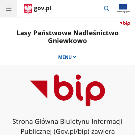
gov.pl
przejdź
do
wyszukiwar
Lasy Państwowe Nadleśnictwo
Gniewkowo
MENU
Strona Główna Biuletynu Informacji
Publicznej (Gov.pl/bip) zawiera