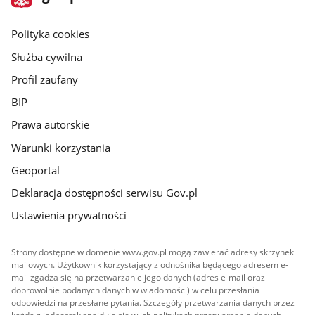
gov.pl
główna
gov.pl
Polityka cookies
Służba cywilna
Profil zaufany
BIP
Prawa autorskie
Warunki korzystania
Geoportal
Deklaracja dostępności serwisu Gov.pl
Ustawienia prywatności
Strony dostępne w domenie www.gov.pl mogą zawierać adresy skrzynek
mailowych. Użytkownik korzystający z odnośnika będącego adresem e-
mail zgadza się na przetwarzanie jego danych (adres e-mail oraz
dobrowolnie podanych danych w wiadomości) w celu przesłania
odpowiedzi na przesłane pytania. Szczegóły przetwarzania danych przez