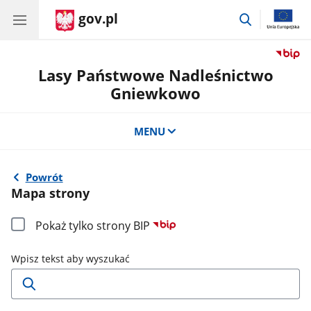
gov.pl
przejdź
do
wyszukiwar
Lasy Państwowe Nadleśnictwo
Gniewkowo
MENU
Powrót
Mapa strony
Pokaż tylko strony BIP
Wpisz tekst aby wyszukać