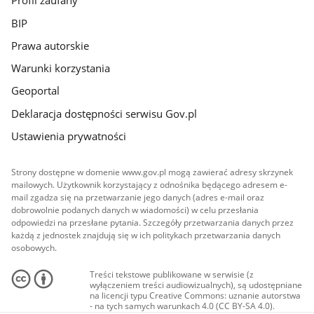
Profil zaufany
BIP
Prawa autorskie
Warunki korzystania
Geoportal
Deklaracja dostępności serwisu Gov.pl
Ustawienia prywatności
Strony dostępne w domenie www.gov.pl mogą zawierać adresy skrzynek
mailowych. Użytkownik korzystający z odnośnika będącego adresem e-
mail zgadza się na przetwarzanie jego danych (adres e-mail oraz
dobrowolnie podanych danych w wiadomości) w celu przesłania
odpowiedzi na przesłane pytania. Szczegóły przetwarzania danych przez
każdą z jednostek znajdują się w ich politykach przetwarzania danych
osobowych.
Treści tekstowe publikowane w serwisie (z
wyłączeniem treści audiowizualnych), są udostępniane
na licencji typu Creative Commons: uznanie autorstwa
- na tych samych warunkach 4.0 (CC BY-SA 4.0).