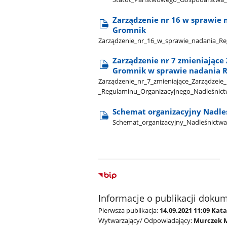
Zarządzenie nr 16 w sprawie
Gromnik
Zarządzenie​_nr​_16​_w​_sprawie​_nadania​
Zarządzenie nr 7 zmieniające
Gromnik w sprawie nadania 
Zarządzenie​_nr​_7​_zmieniające​_Zarządzeie
_Regulaminu​_Organizacyjnego​_Nadleśnic
Schemat organizacyjny Nadleś
Schemat​_organizacyjny​_Nadleśnictwa​_
Informacje o publikacji doku
Pierwsza publikacja:
14.09.2021 11:09 Kat
Wytwarzający/ Odpowiadający:
Murczek 