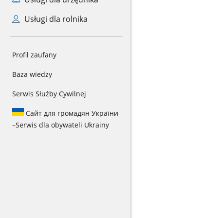
Usługi dla rolnika
Profil zaufany
Baza wiedzy
Serwis Służby Cywilnej
Сайт для громадян України
–
Serwis dla obywateli Ukrainy