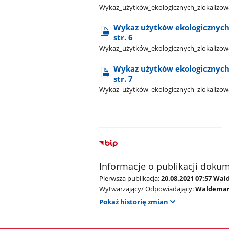
Wykaz​_użytków​_ekologicznych​_zlokalizowa
Wykaz użytków ekologicznych
str. 6
Wykaz​_użytków​_ekologicznych​_zlokalizowa
Wykaz użytków ekologicznych
str. 7
Wykaz​_użytków​_ekologicznych​_zlokalizowa
Informacje o publikacji doku
Pierwsza publikacja:
20.08.2021 07:57 Wal
Wytwarzający/ Odpowiadający:
Waldemar 
Pokaż historię zmian