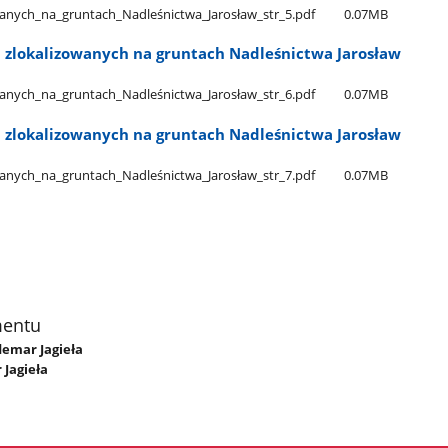
nych​_na​_gruntach​_Nadleśnictwa​_Jarosław​_str​_5.pdf
0.07MB
 zlokalizowanych na gruntach Nadleśnictwa Jarosław
nych​_na​_gruntach​_Nadleśnictwa​_Jarosław​_str​_6.pdf
0.07MB
 zlokalizowanych na gruntach Nadleśnictwa Jarosław
nych​_na​_gruntach​_Nadleśnictwa​_Jarosław​_str​_7.pdf
0.07MB
mentu
demar Jagieła
Jagieła