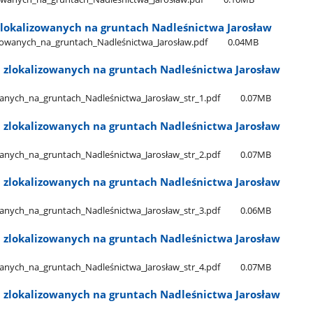
lokalizowanych na gruntach Nadleśnictwa Jarosław
owanych​_na​_gruntach​_Nadleśnictwa​_Jarosław.pdf
0.04MB
 zlokalizowanych na gruntach Nadleśnictwa Jarosław
nych​_na​_gruntach​_Nadleśnictwa​_Jarosław​_str​_1.pdf
0.07MB
 zlokalizowanych na gruntach Nadleśnictwa Jarosław
nych​_na​_gruntach​_Nadleśnictwa​_Jarosław​_str​_2.pdf
0.07MB
 zlokalizowanych na gruntach Nadleśnictwa Jarosław
nych​_na​_gruntach​_Nadleśnictwa​_Jarosław​_str​_3.pdf
0.06MB
 zlokalizowanych na gruntach Nadleśnictwa Jarosław
nych​_na​_gruntach​_Nadleśnictwa​_Jarosław​_str​_4.pdf
0.07MB
 zlokalizowanych na gruntach Nadleśnictwa Jarosław