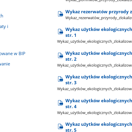
Wykaz rezerwatów przyrody z
ch
Wykaz​_rezerwatów​_przyrody​_zlokaliz
ty i
Wykaz użytków ekologicznych
str. 1
Wykaz​_użytków​_ekologicznych​_zlokalizowa
Wykaz użytków ekologicznych
kowane w BIP
str. 2
wanie
Wykaz​_użytków​_ekologicznych​_zlokalizowa
Wykaz użytków ekologicznych
str. 3
Wykaz​_użytków​_ekologicznych​_zlokalizowa
Wykaz użytków ekologicznych
str. 4
Wykaz​_użytków​_ekologicznych​_zlokalizowa
Wykaz użytków ekologicznych
str. 5