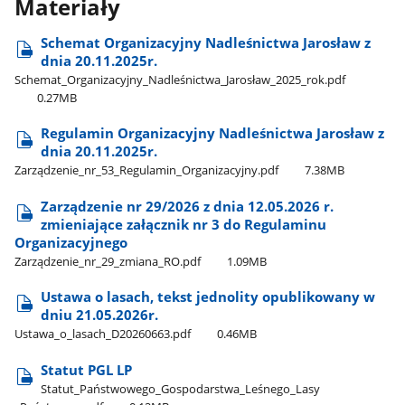
Materiały
Schemat Organizacyjny Nadleśnictwa Jarosław z
dnia 20.11.2025r.
Schemat​_Organizacyjny​_Nadleśnictwa​_Jarosław​_2025​_rok.pdf
0.27MB
Regulamin Organizacyjny Nadleśnictwa Jarosław z
dnia 20.11.2025r.
Zarządzenie​_nr​_53​_Regulamin​_Organizacyjny.pdf
7.38MB
Zarządzenie nr 29/2026 z dnia 12.05.2026 r.
zmieniające załącznik nr 3 do Regulaminu
Organizacyjnego
Zarządzenie​_nr​_29​_zmiana​_RO.pdf
1.09MB
Ustawa o lasach, tekst jednolity opublikowany w
dniu 21.05.2026r.
Ustawa​_o​_lasach​_D20260663.pdf
0.46MB
Statut PGL LP
Statut​_Państwowego​_Gospodarstwa​_Leśnego​_Lasy​