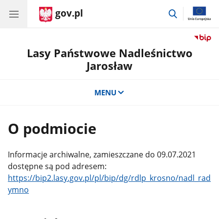
gov.pl
przejdź
do
wyszukiwar
Lasy Państwowe Nadleśnictwo
Jarosław
MENU
O podmiocie
Informacje archiwalne, zamieszczane do 09.07.2021
dostępne są pod adresem:
https://bip2.lasy.gov.pl/pl/bip/dg/rdlp_krosno/nadl_rad
ymno