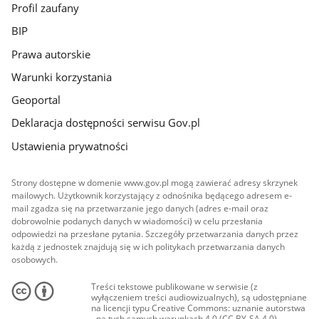
Profil zaufany
BIP
Prawa autorskie
Warunki korzystania
Geoportal
Deklaracja dostępności serwisu Gov.pl
Ustawienia prywatności
Strony dostępne w domenie www.gov.pl mogą zawierać adresy skrzynek
mailowych. Użytkownik korzystający z odnośnika będącego adresem e-
mail zgadza się na przetwarzanie jego danych (adres e-mail oraz
dobrowolnie podanych danych w wiadomości) w celu przesłania
odpowiedzi na przesłane pytania. Szczegóły przetwarzania danych przez
każdą z jednostek znajdują się w ich politykach przetwarzania danych
osobowych.
Treści tekstowe publikowane w serwisie (z
wyłączeniem treści audiowizualnych), są udostępniane
na licencji typu Creative Commons: uznanie autorstwa
- na tych samych warunkach 4.0 (CC BY-SA 4.0).