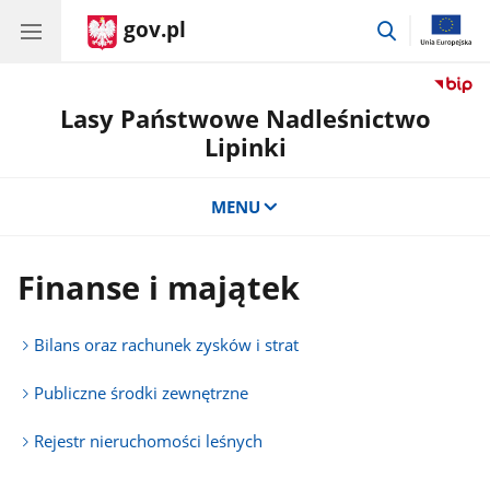
gov.pl
przejdź
do
wyszukiwar
Lasy Państwowe Nadleśnictwo
Lipinki
MENU
Finanse i majątek
Bilans oraz rachunek zysków i strat
Publiczne środki zewnętrzne
Rejestr nieruchomości leśnych