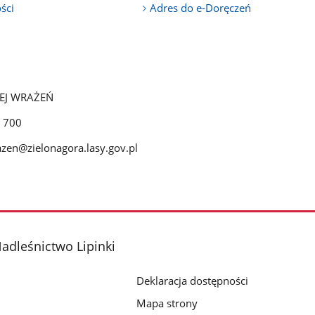
ści
Adres do e-Doręczeń
EJ WRAŻEŃ
 700
azen@zielonagora.lasy.gov.pl
adleśnictwo Lipinki
Deklaracja dostępności
Mapa strony