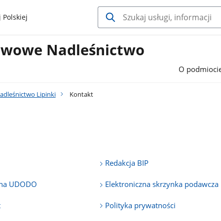
 Polskiej
twowe Nadleśnictwo
O podmioci
dleśnictwo Lipinki
Kontakt
Redakcja BIP
yjna UDODO
Elektroniczna skrzynka podawcza
t
Polityka prywatności