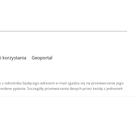
 korzystania
Geoportal
 z odnośnika będącego adresem e-mail zgadza się na przetwarzanie jego
esłane pytania. Szczegóły przetwarzania danych przez każdą z jednostek
,
-