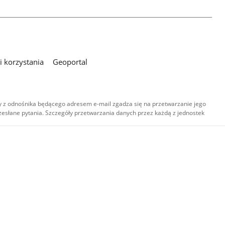
 korzystania
Geoportal
 z odnośnika będącego adresem e-mail zgadza się na przetwarzanie jego
esłane pytania. Szczegóły przetwarzania danych przez każdą z jednostek
,
-