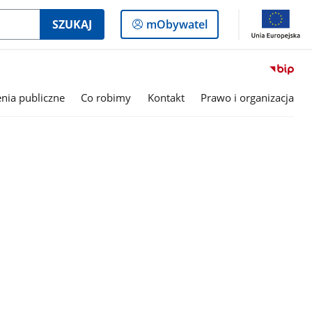
Logowanie
SZUKAJ
mObywatel
do
panelu
nia publiczne
Co robimy
Kontakt
Prawo i organizacja