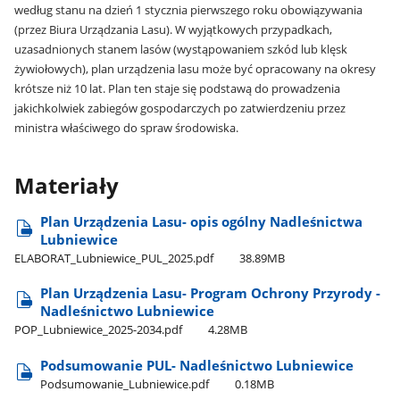
według stanu na dzień 1 stycznia pierwszego roku obowiązywania
(przez Biura Urządzania Lasu). W wyjątkowych przypadkach,
uzasadnionych stanem lasów (wystąpowaniem szkód lub klęsk
żywiołowych), plan urządzenia lasu może być opracowany na okresy
krótsze niż 10 lat. Plan ten staje się podstawą do prowadzenia
jakichkolwiek zabiegów gospodarczych po zatwierdzeniu przez
ministra właściwego do spraw środowiska.
Materiały
Plan Urządzenia Lasu- opis ogólny Nadleśnictwa
Lubniewice
ELABORAT​_Lubniewice​_PUL​_2025.pdf
38.89MB
Plan Urządzenia Lasu- Program Ochrony Przyrody -
Nadleśnictwo Lubniewice
POP​_Lubniewice​_2025-2034.pdf
4.28MB
Podsumowanie PUL- Nadleśnictwo Lubniewice
Podsumowanie​_Lubniewice.pdf
0.18MB