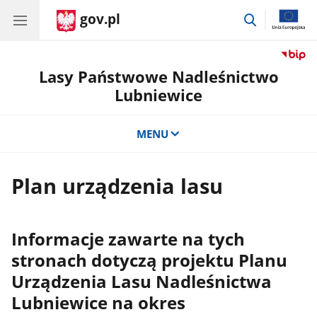
gov.pl
przejdź
do
wyszukiwar
Lasy Państwowe Nadleśnictwo
Lubniewice
MENU
Plan urządzenia lasu
Informacje zawarte na tych
stronach dotyczą projektu Planu
Urządzenia Lasu Nadleśnictwa
Lubniewice na okres