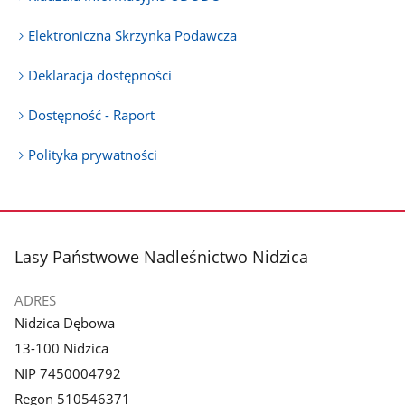
Elektroniczna Skrzynka Podawcza
Deklaracja dostępności
Dostępność - Raport
Polityka prywatności
stopka
Lasy Państwowe Nadleśnictwo Nidzica
ADRES
Nidzica Dębowa
13-100 Nidzica
NIP 7450004792
Regon 510546371