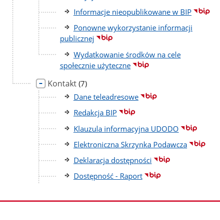
Informacje nieopublikowane w BIP
Ponowne wykorzystanie informacji
publicznej
Wydatkowanie środków na cele
społecznie użyteczne
Kontakt
liczba
(7)
podstron
Dane teleadresowe
Redakcja BIP
Klauzula informacyjna UDODO
Elektroniczna Skrzynka Podawcza
Deklaracja dostępności
Dostępność - Raport