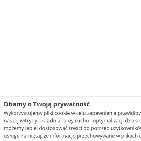
Dbamy o Twoją prywatność
Wykorzystujemy pliki cookie w celu zapewnienia prawidł
naszej witryny oraz do analizy ruchu i optymalizacji działania stron
możemy lepiej dostosować treści do potrzeb użytkowników
usługi. Pamiętaj, że informacje przechowywane w plikach cookie mogą pozwalać na