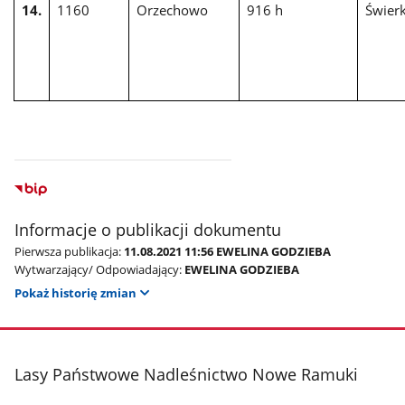
14.
1160
Orzechowo
916 h
Świerk
Informacje o publikacji dokumentu
Pierwsza publikacja:
11.08.2021 11:56 EWELINA GODZIEBA
Wytwarzający/ Odpowiadający:
EWELINA GODZIEBA
Pokaż historię zmian
stopka
Lasy Państwowe Nadleśnictwo Nowe Ramuki