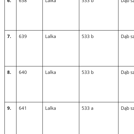
6.
638
Lalka
533 b
Dąb sz
7.
639
Lalka
533 b
Dąb sz
8.
640
Lalka
533 b
Dąb sz
9.
641
Lalka
533 a
Dąb sz