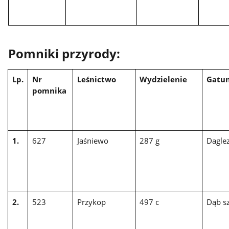
Pomniki przyrody:
Lp.
Nr
Leśnictwo
Wydzielenie
Gatu
pomnika
1.
627
Jaśniewo
287 g
Daglez
2.
523
Przykop
497 c
Dąb sz