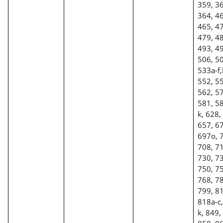
359, 36
364, 46
465, 47
479, 48
493, 49
506, 50
533a-f,
552, 55
562, 57
581, 58
k, 628,
657, 67
697o, 7
708, 71
730, 73
750, 75
768, 78
799, 81
818a-c,
k, 849,