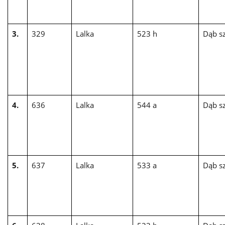
3.
329
Lalka
523 h
Dąb sz
4.
636
Lalka
544 a
Dąb sz
5.
637
Lalka
533 a
Dąb sz