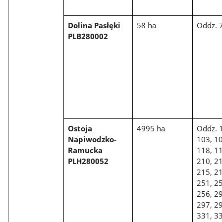
Dolina Pasłęki
58 ha
Oddz. 
PLB280002
Ostoja
4995 ha
Oddz. 
Napiwodzko-
103, 10
Ramucka
118, 11
PLH280052
210, 21
215, 21
251, 25
256, 29
297, 29
331, 33