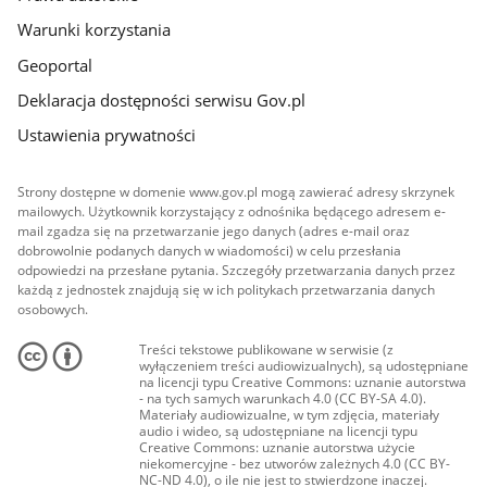
Warunki korzystania
Geoportal
Deklaracja dostępności serwisu Gov.pl
Ustawienia prywatności
Strony dostępne w domenie www.gov.pl mogą zawierać adresy skrzynek
mailowych. Użytkownik korzystający z odnośnika będącego adresem e-
mail zgadza się na przetwarzanie jego danych (adres e-mail oraz
dobrowolnie podanych danych w wiadomości) w celu przesłania
odpowiedzi na przesłane pytania. Szczegóły przetwarzania danych przez
każdą z jednostek znajdują się w ich politykach przetwarzania danych
osobowych.
Treści tekstowe publikowane w serwisie (z
wyłączeniem treści audiowizualnych), są udostępniane
na licencji typu Creative Commons: uznanie autorstwa
- na tych samych warunkach 4.0 (CC BY-SA 4.0).
Materiały audiowizualne, w tym zdjęcia, materiały
audio i wideo, są udostępniane na licencji typu
Creative Commons: uznanie autorstwa użycie
niekomercyjne - bez utworów zależnych 4.0 (CC BY-
NC-ND 4.0), o ile nie jest to stwierdzone inaczej.