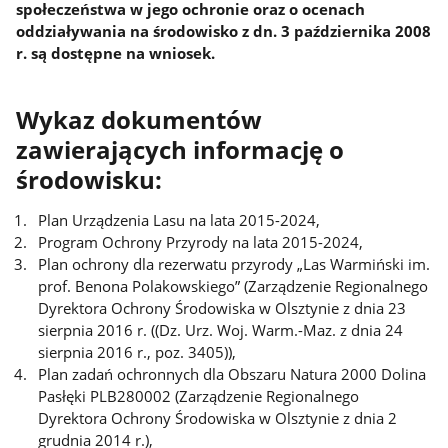
społeczeństwa w jego ochronie oraz o ocenach
oddziaływania na środowisko z dn. 3 października 2008
r. są dostępne na wniosek.
Wykaz dokumentów
zawierających informację o
środowisku:
Plan Urządzenia Lasu na lata 2015-2024,
Program Ochrony Przyrody na lata 2015-2024,
Plan ochrony dla rezerwatu przyrody „Las Warmiński im.
prof. Benona Polakowskiego” (Zarządzenie Regionalnego
Dyrektora Ochrony Środowiska w Olsztynie z dnia 23
sierpnia 2016 r. ((Dz. Urz. Woj. Warm.-Maz. z dnia 24
sierpnia 2016 r., poz. 3405)),
Plan zadań ochronnych dla Obszaru Natura 2000 Dolina
Pasłęki PLB280002 (Zarządzenie Regionalnego
Dyrektora Ochrony Środowiska w Olsztynie z dnia 2
grudnia 2014 r.),