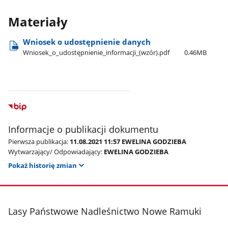
Materiały
Wniosek o udostępnienie danych
Wniosek​_o​_udostępnienie​_informacji​_(wzór).pdf
0.46MB
Informacje o publikacji dokumentu
Pierwsza publikacja:
11.08.2021 11:57 EWELINA GODZIEBA
Wytwarzający/ Odpowiadający:
EWELINA GODZIEBA
Pokaż historię zmian
stopka
Lasy Państwowe Nadleśnictwo Nowe Ramuki