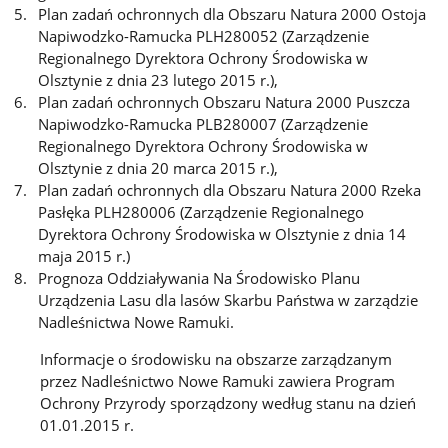
Plan zadań ochronnych dla Obszaru Natura 2000 Ostoja
Napiwodzko-Ramucka PLH280052 (Zarządzenie
Regionalnego Dyrektora Ochrony Środowiska w
Olsztynie z dnia 23 lutego 2015 r.),
Plan zadań ochronnych Obszaru Natura 2000 Puszcza
Napiwodzko-Ramucka PLB280007 (Zarządzenie
Regionalnego Dyrektora Ochrony Środowiska w
Olsztynie z dnia 20 marca 2015 r.),
Plan zadań ochronnych dla Obszaru Natura 2000 Rzeka
Pasłęka PLH280006 (Zarządzenie Regionalnego
Dyrektora Ochrony Środowiska w Olsztynie z dnia 14
maja 2015 r.)
Prognoza Oddziaływania Na Środowisko Planu
Urządzenia Lasu dla lasów Skarbu Państwa w zarządzie
Nadleśnictwa Nowe Ramuki.
Informacje o środowisku na obszarze zarządzanym
przez Nadleśnictwo Nowe Ramuki zawiera Program
Ochrony Przyrody sporządzony według stanu na dzień
01.01.2015 r.