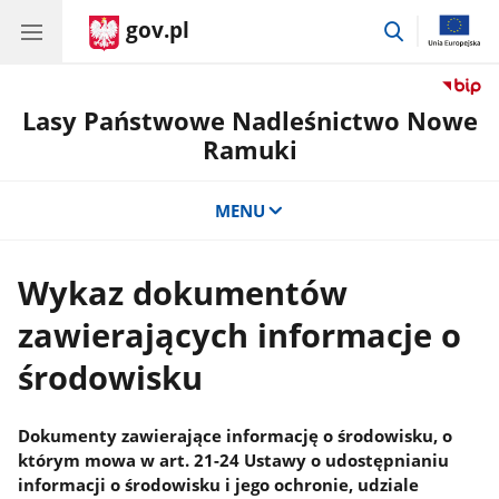
gov.pl
przejdź
do
wyszukiwar
Lasy Państwowe Nadleśnictwo Nowe
Ramuki
MENU
Wykaz dokumentów
zawierających informacje o
środowisku
Dokumenty zawierające informację o środowisku, o
którym mowa w art. 21-24 Ustawy o udostępnianiu
informacji o środowisku i jego ochronie, udziale