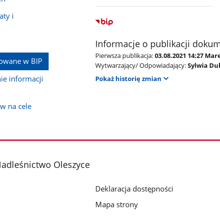
ty i
Informacje o publikacji doku
Pierwsza publikacja:
03.08.2021 14:27 Ma
kowane w BIP
Wytwarzający/ Odpowiadający:
Sylwia Du
e informacji
Pokaż historię zmian
w na cele
adleśnictwo Oleszyce
Deklaracja dostępności
Mapa strony