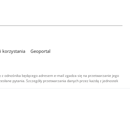
 korzystania
Geoportal
 z odnośnika będącego adresem e-mail zgadza się na przetwarzanie jego
esłane pytania. Szczegóły przetwarzania danych przez każdą z jednostek
,
-