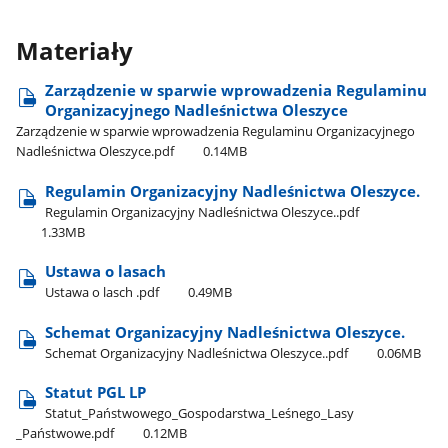
Materiały
Zarządzenie w sparwie wprowadzenia Regulaminu
Organizacyjnego Nadleśnictwa Oleszyce
Zarządzenie w sparwie wprowadzenia Regulaminu Organizacyjnego
Nadleśnictwa Oleszyce.pdf
0.14MB
Regulamin Organizacyjny Nadleśnictwa Oleszyce.
Regulamin Organizacyjny Nadleśnictwa Oleszyce..pdf
1.33MB
Ustawa o lasach
Ustawa o lasch .pdf
0.49MB
Schemat Organizacyjny Nadleśnictwa Oleszyce.
Schemat Organizacyjny Nadleśnictwa Oleszyce..pdf
0.06MB
Statut PGL LP
Statut​_Państwowego​_Gospodarstwa​_Leśnego​_Lasy​
_Państwowe.pdf
0.12MB