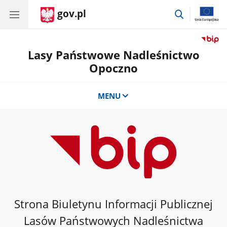
gov.pl
przejdź
do
wyszukiwar
Lasy Państwowe Nadleśnictwo
Opoczno
MENU
Strona Biuletynu Informacji Publicznej
Lasów Państwowych Nadleśnictwa