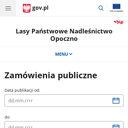
gov.pl
przejdź
do
wyszukiwar
Lasy Państwowe Nadleśnictwo
Opoczno
MENU
Zamówienia publiczne
Data publikacji od:
do