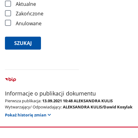
Aktualne
Zakończone
Anulowane
SZUKAJ
Wyniki
wyszukiwania
Informacje o publikacji dokumentu
Znaleziono
Pierwsza publikacja:
13.09.2021 10:48 ALEKSANDRA KULIS
wyników:
Wytwarzający/ Odpowiadający:
ALEKSANDRA KULIS/Dawid Kosylak
Pokaż historię zmian