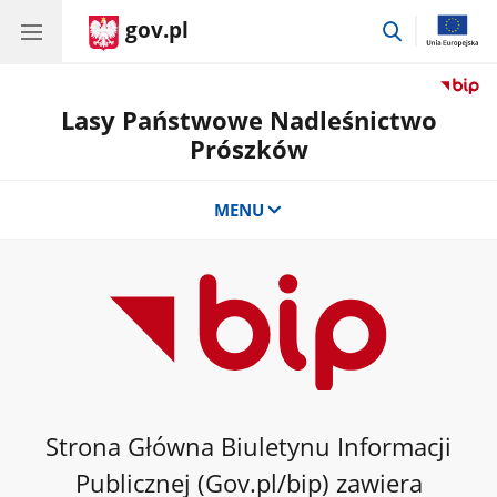
gov.pl
przejdź
do
wyszukiwar
Lasy Państwowe Nadleśnictwo
Prószków
MENU
Strona Główna Biuletynu Informacji
Publicznej (Gov.pl/bip) zawiera