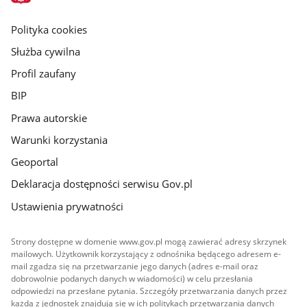
główna
gov.pl
Polityka cookies
Służba cywilna
Profil zaufany
BIP
Prawa autorskie
Warunki korzystania
Geoportal
Deklaracja dostępności serwisu Gov.pl
Ustawienia prywatności
Strony dostępne w domenie www.gov.pl mogą zawierać adresy skrzynek
mailowych. Użytkownik korzystający z odnośnika będącego adresem e-
mail zgadza się na przetwarzanie jego danych (adres e-mail oraz
dobrowolnie podanych danych w wiadomości) w celu przesłania
odpowiedzi na przesłane pytania. Szczegóły przetwarzania danych przez
każdą z jednostek znajdują się w ich politykach przetwarzania danych