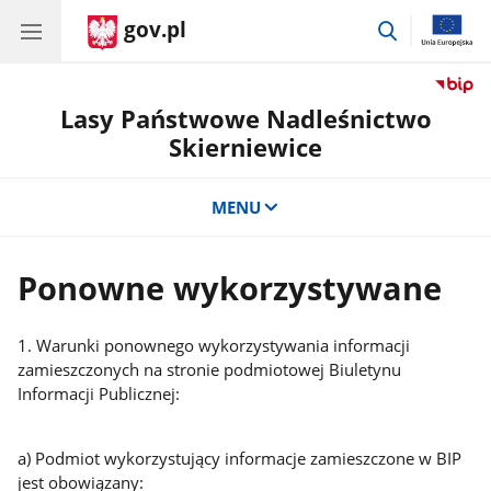
gov.pl
przejdź
do
wyszukiwar
Lasy Państwowe Nadleśnictwo
Skierniewice
MENU
Ponowne wykorzystywane
1. Warunki ponownego wykorzystywania informacji
zamieszczonych na stronie podmiotowej Biuletynu
Informacji Publicznej:
a) Podmiot wykorzystujący informacje zamieszczone w BIP
jest obowiązany: