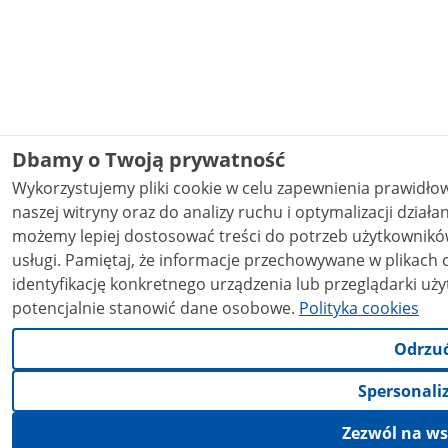
Dbamy o Twoją prywatność
Wykorzystujemy pliki cookie w celu zapewnienia prawidł
naszej witryny oraz do analizy ruchu i optymalizacji działania stron
możemy lepiej dostosować treści do potrzeb użytkowników
usługi. Pamiętaj, że informacje przechowywane w plikach cookie mogą pozwalać na
identyfikację konkretnego urządzenia lub przeglądarki uży
potencjalnie stanowić dane osobowe.
Polityka cookies
Odrzu
Spersonali
Zezwól na ws