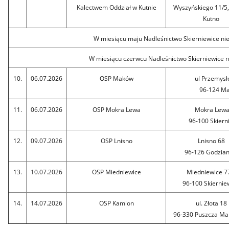
Kalectwem Oddział w Kutnie
Wyszyńskiego 11/5,
Kutno
W miesiącu maju Nadleśnictwo Skierniewice nie
W miesiącu czerwcu Nadleśnictwo Skierniewice n
10.
06.07.2026
OSP Maków
ul Przemysł
96-124 Ma
11.
06.07.2026
OSP Mokra Lewa
Mokra Lew
96-100 Skierni
12.
09.07.2026
OSP Lnisno
Lnisno 68
96-126 Godzia
13.
10.07.2026
OSP Miedniewice
Miedniewice 
96-100 Skiernie
14.
14.07.2026
OSP Kamion
ul. Złota 18
96-330 Puszcza Ma