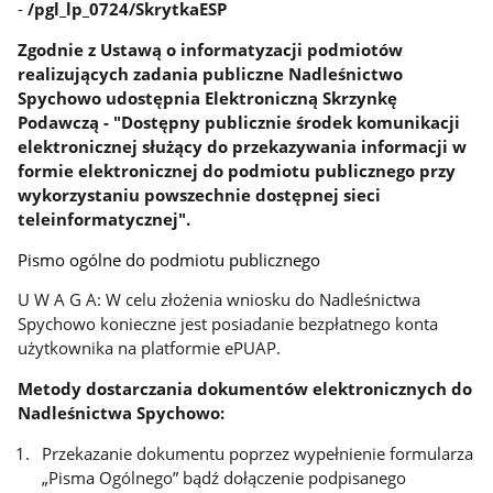
-
/pgl_lp_0724/SkrytkaESP
Zgodnie z Ustawą o informatyzacji podmiotów
realizujących zadania publiczne Nadleśnictwo
Spychowo udostępnia Elektroniczną Skrzynkę
Podawczą - "Dostępny publicznie środek komunikacji
elektronicznej służący do przekazywania informacji w
formie elektronicznej do podmiotu publicznego przy
wykorzystaniu powszechnie dostępnej sieci
teleinformatycznej".
Pismo ogólne do podmiotu publicznego
U W A G A: W celu złożenia wniosku do Nadleśnictwa
Spychowo konieczne jest posiadanie bezpłatnego konta
użytkownika na platformie ePUAP.
Metody dostarczania dokumentów elektronicznych do
Nadleśnictwa Spychowo:
Przekazanie dokumentu poprzez wypełnienie formularza
„Pisma Ogólnego” bądź dołączenie podpisanego