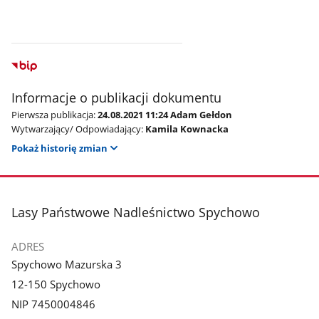
Informacje o publikacji dokumentu
Pierwsza publikacja:
24.08.2021 11:24 Adam Gełdon
Wytwarzający/ Odpowiadający:
Kamila Kownacka
Pokaż historię zmian
stopka
Lasy Państwowe Nadleśnictwo Spychowo
ADRES
Spychowo Mazurska 3
12-150 Spychowo
NIP 7450004846