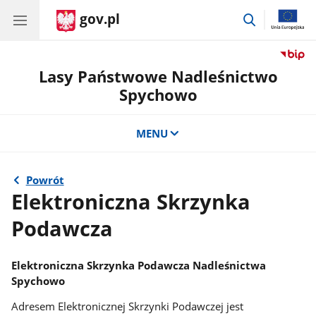
gov.pl
przejdź
do
wyszukiwar
Lasy Państwowe Nadleśnictwo
Spychowo
MENU
Powrót
Elektroniczna Skrzynka
Podawcza
Elektroniczna Skrzynka Podawcza Nadleśnictwa
Spychowo
Adresem Elektronicznej Skrzynki Podawczej jest