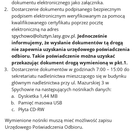
dokumentu elektronicznego jako załącznika.
Dostarczenie dokumentu podpisanego bezpiecznym
podpisem elektronicznym weryfikowanym za pomocą
kwalifikowanego certyfikatu poprzez pocztę
elektroniczną na adres
spychowo@olsztyn.lasy.gov.pl
.
Jednocześnie
informujemy, że wysłanie dokumentów tą drogą
nie zapewnia uzyskania urzędowego poświadczenia
odbioru. Takie poświadczenie można uzyskać
przekazując dokument drogą wymienioną w pkt.1.
Dostarczenie dokumentów w godzinach 7:00 – 15:00 do
sekretariatu nadleśnictwa mieszczącego się w budynku
głównym nadleśnictwa przy ul. Mazurskiej 3 w
Spychowie na następujących nośnikach danych:
Dyskietka 1,44 MB
Pamięć masowa USB
Płyta CD-RW
Wymienione nośniki muszą mieć możliwość zapisu
Urzędowego Poświadczenia Odbioru.