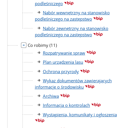
podleśniczego
Nabór wewnętrzny na stanowisko
podleśniczego na zastępstwo
Nabór zewnętrzny na stanowisko
podleśniczego na zastępstwo
liczba
Co robimy
(11)
podstron
Rozpatrywanie spraw
Plan urządzenia lasu
Ochrona przyrody
Wykaz dokumentów zawierających
informacje o środowisku
Archiwa
Informacja o kontrolach
Wystąpienia, komunikaty i ogłoszenia