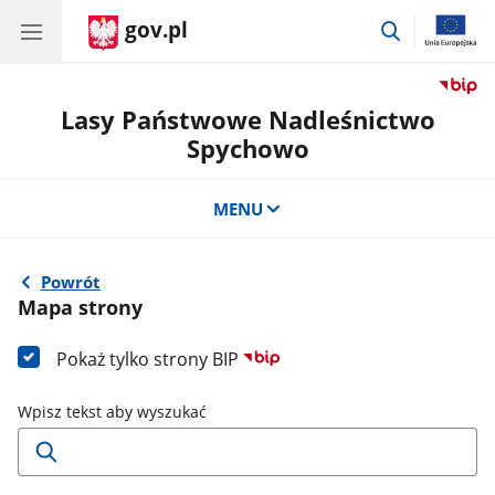
gov.pl
przejdź
do
wyszukiwar
Lasy Państwowe Nadleśnictwo
Spychowo
MENU
Powrót
Mapa strony
Pokaż tylko strony BIP
Wpisz tekst aby wyszukać