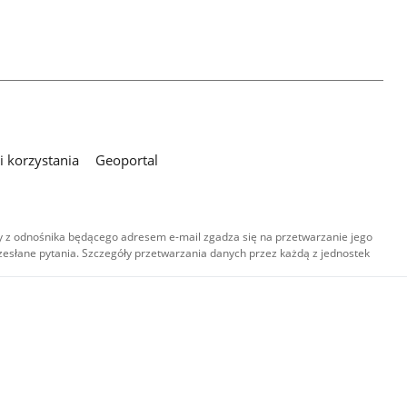
 korzystania
Geoportal
 z odnośnika będącego adresem e-mail zgadza się na przetwarzanie jego
esłane pytania. Szczegóły przetwarzania danych przez każdą z jednostek
,
-