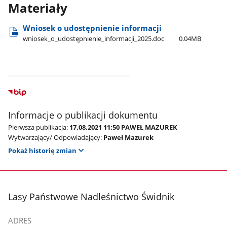
Materiały
Wniosek o udostępnienie informacji
wniosek​_o​_udostępnienie​_informacji​_2025.doc
0.04MB
Informacje o publikacji dokumentu
Pierwsza publikacja:
17.08.2021 11:50 PAWEŁ MAZUREK
Wytwarzający/ Odpowiadający:
Paweł Mazurek
Pokaż historię zmian
stopka
Lasy Państwowe Nadleśnictwo Świdnik
ADRES