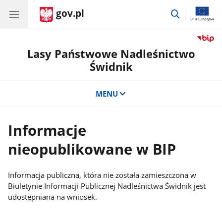
gov.pl
przejdź
do
wyszukiwar
Lasy Państwowe Nadleśnictwo
Świdnik
MENU
Informacje
nieopublikowane w BIP
Informacja publiczna, która nie została zamieszczona w
Biuletynie Informacji Publicznej Nadleśnictwa Świdnik jest
udostępniana na wniosek.