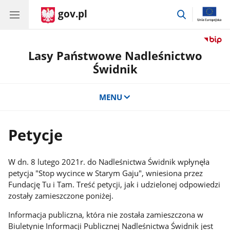
gov.pl
przejdź
do
wyszukiwar
Lasy Państwowe Nadleśnictwo
Świdnik
MENU
Petycje
W dn. 8 lutego 2021r. do Nadleśnictwa Świdnik wpłynęła
petycja "Stop wycince w Starym Gaju", wniesiona przez
Fundację Tu i Tam. Treść petycji, jak i udzielonej odpowiedzi
zostały zamieszczone poniżej.
Informacja publiczna, która nie została zamieszczona w
Biuletynie Informacji Publicznej Nadleśnictwa Świdnik jest