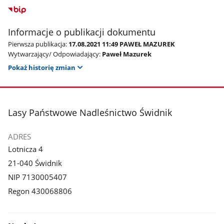
Informacje o publikacji dokumentu
Pierwsza publikacja:
17.08.2021 11:49 PAWEŁ MAZUREK
Wytwarzający/ Odpowiadający:
Paweł Mazurek
Pokaż historię zmian
stopka
Lasy Państwowe Nadleśnictwo Świdnik
ADRES
Lotnicza 4
21-040 Świdnik
NIP 7130005407
Regon 430068806