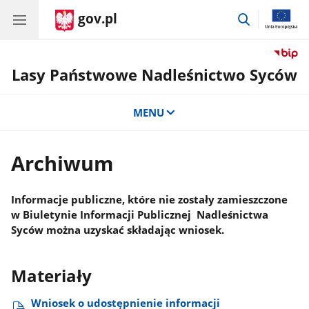
gov.pl
przejdź
do
wyszukiwar
Lasy Państwowe Nadleśnictwo Syców
MENU
Archiwum
Informacje publiczne, które nie zostały zamieszczone
w Biuletynie Informacji Publicznej Nadleśnictwa
Syców można uzyskać składając wniosek.
Materiały
Wniosek o udostępnienie informacji