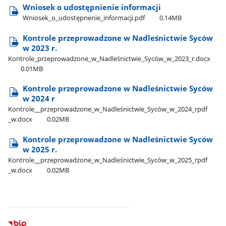
Wniosek o udostępnienie informacji
Wniosek​_o​_udostępnenie​_informacji.pdf
0.14MB
Kontrole przeprowadzone w Nadleśnictwie Syców
w 2023 r.
Kontrole​_przeprowadzone​_w​_Nadleśnictwie​_Syców​_w​_2023​_r.docx
0.01MB
Kontrole przeprowadzone w Nadleśnictwie Syców
w 2024 r
Kontrole​_​_przeprowadzone​_w​_Nadleśnictwie​_Syców​_w​_2024​_rpdf​
_w.docx
0.02MB
Kontrole przeprowadzone w Nadleśnictwie Syców
w 2025 r.
Kontrole​_​_przeprowadzone​_w​_Nadleśnictwie​_Syców​_w​_2025​_rpdf​
_w.docx
0.02MB