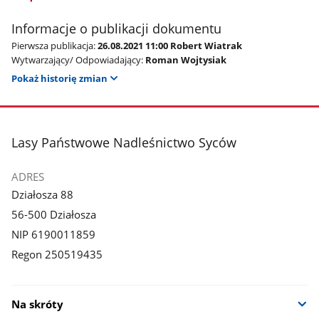
Informacje o publikacji dokumentu
Pierwsza publikacja:
26.08.2021 11:00 Robert Wiatrak
Wytwarzający/ Odpowiadający:
Roman Wojtysiak
Pokaż historię zmian
stopka
Lasy Państwowe Nadleśnictwo Syców
ADRES
Działosza 88
56-500 Działosza
NIP 6190011859
Regon 250519435
Na skróty