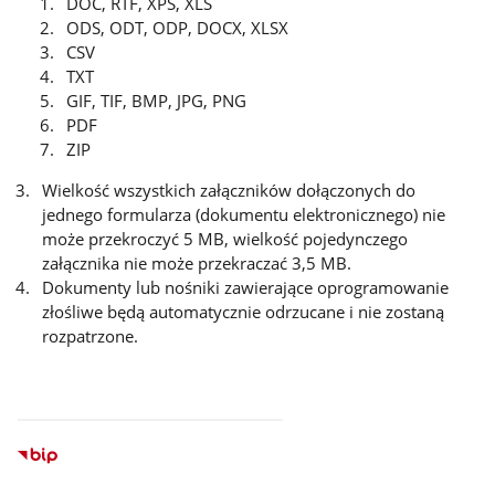
DOC, RTF, XPS, XLS
ODS, ODT, ODP, DOCX, XLSX
CSV
TXT
GIF, TIF, BMP, JPG, PNG
PDF
ZIP
Wielkość wszystkich załączników dołączonych do
jednego formularza (dokumentu elektronicznego) nie
może przekroczyć 5 MB, wielkość pojedynczego
załącznika nie może przekraczać 3,5 MB.
Dokumenty lub nośniki zawierające oprogramowanie
złośliwe będą automatycznie odrzucane i nie zostaną
rozpatrzone.