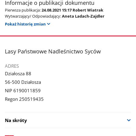
Informacje o publikacji dokumentu
Pierwsza publikacja:
24.08.2021 15:17 Robert Wiatrak
Wytwarzający/ Odpowiadający:
Aneta Ladach-Zajdler
Pokaż historię zmian
stopka
Lasy Państwowe Nadleśnictwo Syców
ADRES
Działosza 88
56-500 Działosza
NIP 6190011859
Regon 250519435
Na skróty