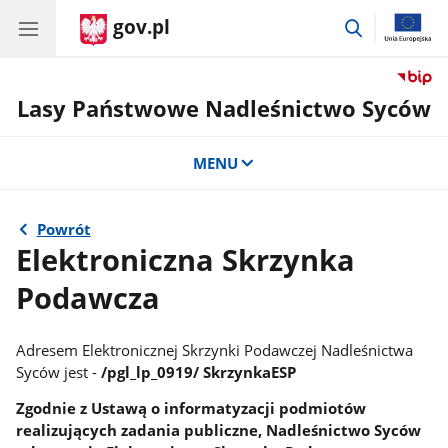
gov.pl
przejdź
do
wyszukiwar
Lasy Państwowe Nadleśnictwo Syców
MENU
Powrót
Elektroniczna Skrzynka
Podawcza
Adresem Elektronicznej Skrzynki Podawczej Nadleśnictwa
Syców jest -
/pgl_lp_0919/ SkrzynkaESP
Zgodnie z Ustawą o informatyzacji podmiotów
realizujących zadania publiczne, Nadleśnictwo Syców