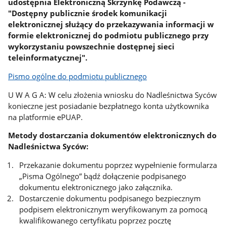
udostępnia Elektroniczną Skrzynkę Podawczą -
"Dostępny publicznie środek komunikacji
elektronicznej służący do przekazywania informacji w
formie elektronicznej do podmiotu publicznego przy
wykorzystaniu powszechnie dostępnej sieci
teleinformatycznej".
Pismo ogólne do podmiotu publicznego
U W A G A: W celu złożenia wniosku do Nadleśnictwa Syców
konieczne jest posiadanie bezpłatnego konta użytkownika
na platformie ePUAP.
Metody dostarczania dokumentów elektronicznych do
Nadleśnictwa Syców:
Przekazanie dokumentu poprzez wypełnienie formularza
„Pisma Ogólnego” bądź dołączenie podpisanego
dokumentu elektronicznego jako załącznika.
Dostarczenie dokumentu podpisanego bezpiecznym
podpisem elektronicznym weryfikowanym za pomocą
kwalifikowanego certyfikatu poprzez pocztę