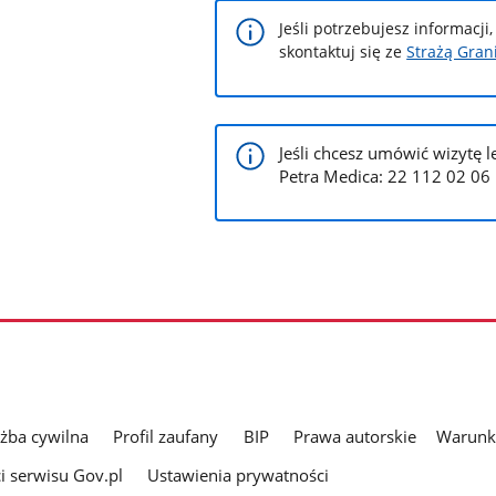
Jeśli potrzebujesz informacj
skontaktuj się ze
Strażą Gran
Jeśli chcesz umówić wizytę 
Petra Medica: 22 112 02 06
użba cywilna
Profil zaufany
BIP
Prawa autorskie
Warunki
i serwisu Gov.pl
Ustawienia prywatności