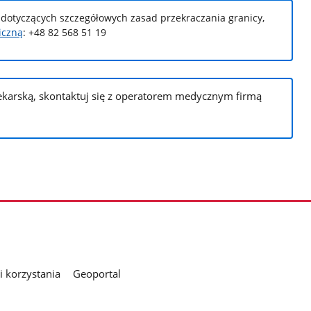
i, dotyczących szczegółowych zasad przekraczania granicy,
iczną
: +48 82 568 51 19
lekarską, skontaktuj się z operatorem medycznym firmą
 korzystania
Geoportal