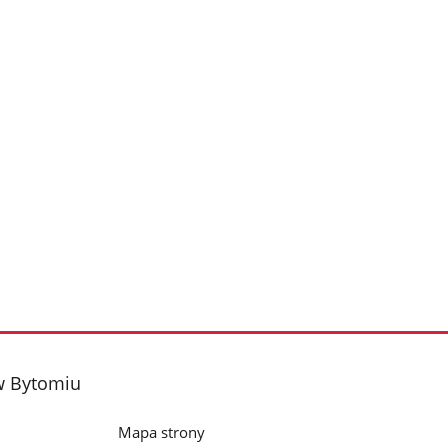
 w Bytomiu
Mapa strony