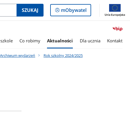
Logowanie
SZUKAJ
mObywatel
do
panelu
szkole
Co robimy
Aktualności
Dla ucznia
Kontakt
Archiwum wydarzeń
Rok szkolny 2024/2025